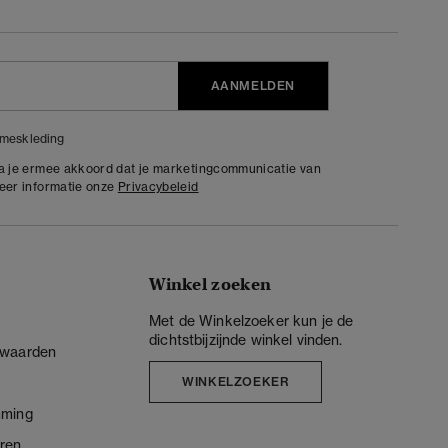
AANMELDEN
meskleding
ga je ermee akkoord dat je marketingcommunicatie van
meer informatie onze
Privacybeleid
Winkel zoeken
Met de Winkelzoeker kun je de
dichtstbijzijnde winkel vinden.
rwaarden
WINKELZOEKER
mming
ren