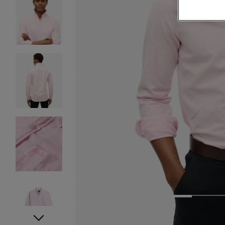
1
2
3