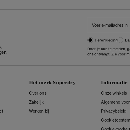
Herenkleding
Da
,
Door je aan te melden, 
gen.
ons ontvangt. Zie voor 
Het merk Superdry
Informatie
Over ons
Onze winkels
Zakelijk
Algemene voo
ct
Werken bij
Privacybeleid
Cookietoeste
Cookievoorkeu