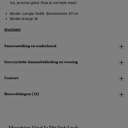
los, precies goed. Kies je normale maat.
Model:
Lengte 1m88. Borstomtrek 97cm
Model draagt:
M
Maattabel
Samenstelling en onderhoud
Gerecyclede binnenbekleding en voering
Contact
Beoordelingen (12)
Misschien Vind Je Dit Ook Leuk..