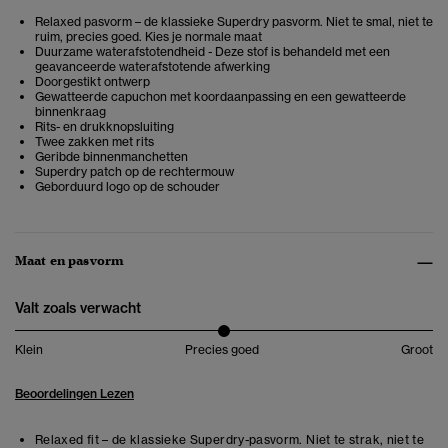
Relaxed pasvorm – de klassieke Superdry pasvorm. Niet te smal, niet te
ruim, precies goed. Kies je normale maat
Duurzame waterafstotendheid - Deze stof is behandeld met een
geavanceerde waterafstotende afwerking
Doorgestikt ontwerp
Gewatteerde capuchon met koordaanpassing en een gewatteerde
binnenkraag
Rits- en drukknopsluiting
Twee zakken met rits
Geribde binnenmanchetten
Superdry patch op de rechtermouw
Geborduurd logo op de schouder
Maat en pasvorm
Valt zoals verwacht
Klein
Precies goed
Groot
Beoordelingen Lezen
Relaxed fit – de klassieke Superdry-pasvorm. Niet te strak, niet te