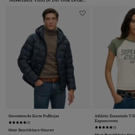
Gewatteerde Korte Pufferjas
Athletic Essentials T-
Kapmouwen
(1)
(1)
Meer Beschikbare Kleuren
Meer Beschikbare Kleu