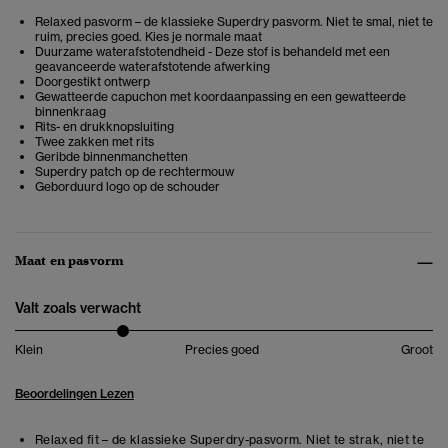
Relaxed pasvorm – de klassieke Superdry pasvorm. Niet te smal, niet te
ruim, precies goed. Kies je normale maat
Duurzame waterafstotendheid - Deze stof is behandeld met een
geavanceerde waterafstotende afwerking
Doorgestikt ontwerp
Gewatteerde capuchon met koordaanpassing en een gewatteerde
binnenkraag
Rits- en drukknopsluiting
Twee zakken met rits
Geribde binnenmanchetten
Superdry patch op de rechtermouw
Geborduurd logo op de schouder
Maat en pasvorm
Valt zoals verwacht
Klein
Precies goed
Groot
Beoordelingen Lezen
Relaxed fit – de klassieke Superdry-pasvorm. Niet te strak, niet te