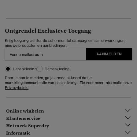
Ontgrendel Exclusieve Toegang
Krijg toegang: achter de schermen tot campagnes, samenwerkingen,
nieuwe producten en aanbiedingen.
AANMELDEN
Herenkleding
Dameskleding
Door je aan te melden, ga je ermee akkoord dat je
marketingcommunicatie van ons ontvangt. Zie voor meer informatie onze
Privacybeleid
Online winkelen
Klantenservice
Het merk Superdry
Informatie