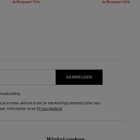
Je Bespaart 70%
Je Bespaart 50%
AANMELDEN
meskleding
ga je ermee akkoord dat je marketingcommunicatie van
meer informatie onze
Privacybeleid
Winkel zoeken