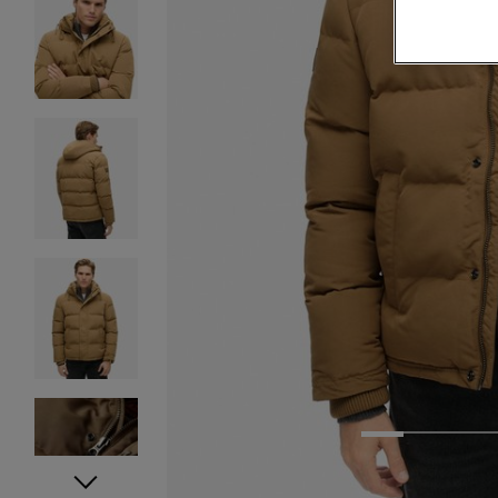
1
2
3