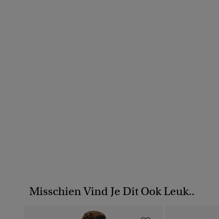
Misschien Vind Je Dit Ook Leuk..