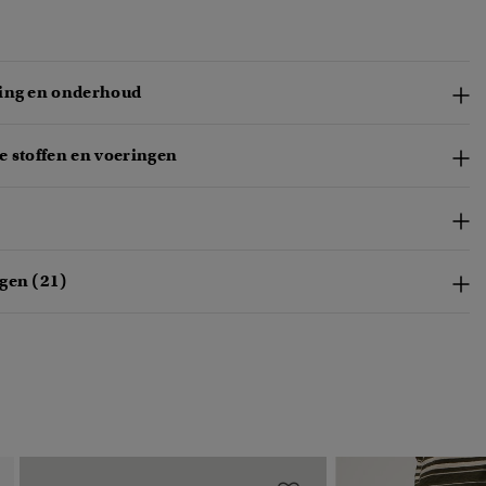
ing en onderhoud
e stoffen en voeringen
gen (21)