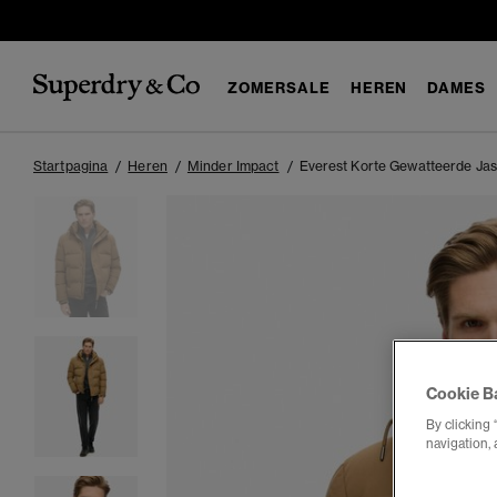
ZOMERSALE
HEREN
DAMES
Startpagina
Heren
Minder Impact
Everest Korte Gewatteerde Ja
Cookie B
By clicking 
navigation, 