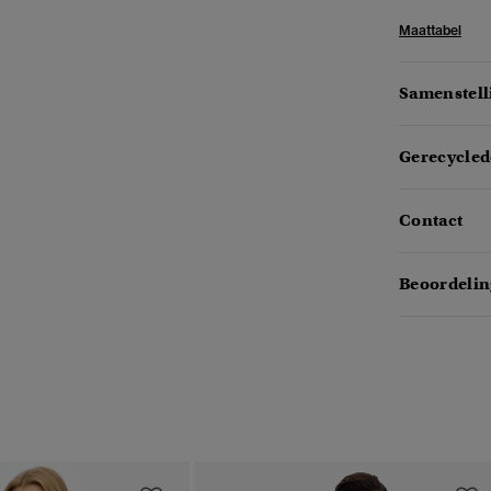
Maattabel
Samenstell
Gerecycled
Contact
Beoordelin