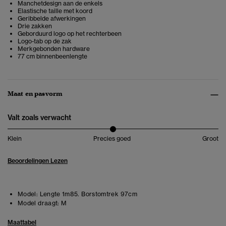
Manchetdesign aan de enkels
Elastische taille met koord
Geribbelde afwerkingen
Drie zakken
Geborduurd logo op het rechterbeen
Logo-tab op de zak
Merkgebonden hardware
77 cm binnenbeenlengte
Maat en pasvorm
Valt zoals verwacht
Klein
Precies goed
Groot
Beoordelingen Lezen
Model:
Lengte 1m85. Borstomtrek 97cm
Model draagt:
M
Maattabel