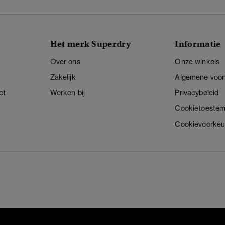
Het merk Superdry
Informatie
Over ons
Onze winkels
Zakelijk
Algemene voo
ct
Werken bij
Privacybeleid
Cookietoeste
Cookievoorkeu