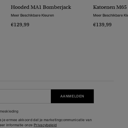
Hooded MA1 Bomberjack
Katoenen M65 
Meer Beschikbare Kleuren
Meer Beschikbare Kl
€129,99
€139,99
AANMELDEN
meskleding
ga je ermee akkoord dat je marketingcommunicatie van
meer informatie onze
Privacybeleid