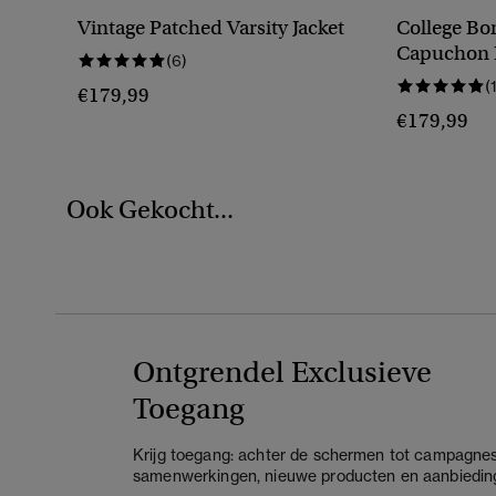
Vintage Patched Varsity Jacket
College Bo
Capuchon 
(6)
(
€179,99
€179,99
Ook Gekocht...
Ontgrendel Exclusieve
Toegang
Krijg toegang: achter de schermen tot campagnes
samenwerkingen, nieuwe producten en aanbiedin