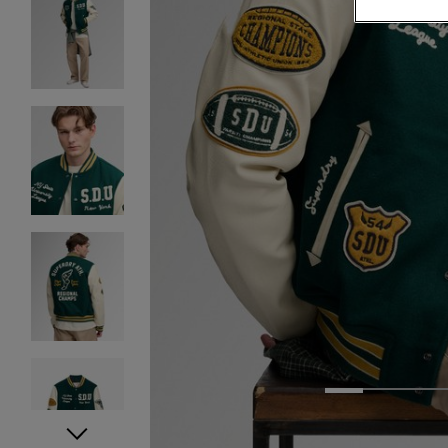
1
2
3