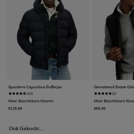
Sportieve Capuchon Pufferjas
Gewatteerd Estate Gile
(30)
(3)
Meer Beschikbare Kleuren
Meer Beschikbare Kleu
€129,99
€99,99
Ook Gekocht...