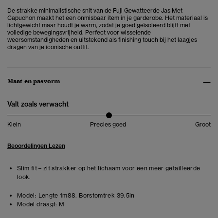
De strakke minimalistische snit van de Fuji Gewatteerde Jas Met
Capuchon maakt het een onmisbaar item in je garderobe. Het materiaal is
lichtgewicht maar houdt je warm, zodat je goed geïsoleerd blijft met
volledige bewegingsvrijheid. Perfect voor wisselende
weersomstandigheden en uitstekend als finishing touch bij het laagjes
dragen van je iconische outfit.
Maat en pasvorm
Valt zoals verwacht
Klein
Precies goed
Groot
Beoordelingen Lezen
Slim fit – zit strakker op het lichaam voor een meer getailleerde
look.
Model:
Lengte 1m88. Borstomtrek 39.5in
Model draagt:
M