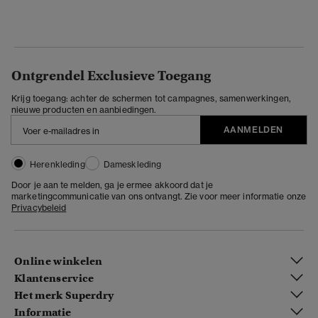
Ontgrendel Exclusieve Toegang
Krijg toegang: achter de schermen tot campagnes, samenwerkingen,
nieuwe producten en aanbiedingen.
AANMELDEN
Herenkleding
Dameskleding
Door je aan te melden, ga je ermee akkoord dat je
marketingcommunicatie van ons ontvangt. Zie voor meer informatie onze
Privacybeleid
Online winkelen
Klantenservice
Het merk Superdry
Informatie