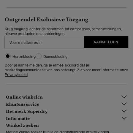
Ontgrendel Exclusieve Toegang
Krijg toegang: achter de schermen tot campagnes, samenwerkingen,
nieuwe producten en aanbiedingen.
AANMELDEN
Herenkleding
Dameskleding
Door je aan te melden, ga je ermee akkoord dat je
marketingcommunicatie van ons ontvangt. Zie voor meer informatie onze
Privacybeleid
Online winkelen
Klantenservice
Het merk Superdry
Informatie
Winkel zoeken
Met de Winkelzoeker kun je de dichtstbijzijnde winkel vinden.