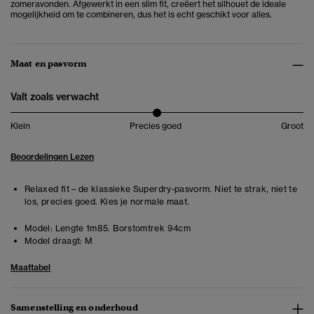
zomeravonden. Afgewerkt in een slim fit, creëert het silhouet de ideale
mogelijkheid om te combineren, dus het is echt geschikt voor alles.
Maat en pasvorm
Valt zoals verwacht
Klein
Precies goed
Groot
Beoordelingen Lezen
Relaxed fit – de klassieke Superdry-pasvorm. Niet te strak, niet te
los, precies goed. Kies je normale maat.
Model:
Lengte 1m85. Borstomtrek 94cm
Model draagt:
M
Maattabel
Samenstelling en onderhoud