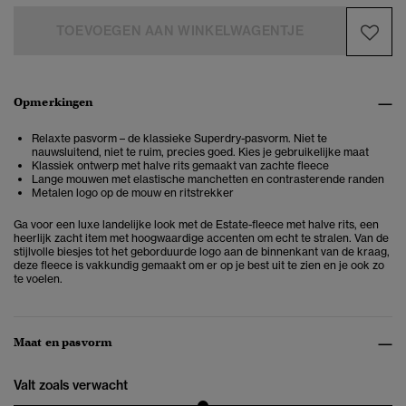
TOEVOEGEN AAN WINKELWAGENTJE
Opmerkingen
Relaxte pasvorm – de klassieke Superdry-pasvorm. Niet te
nauwsluitend, niet te ruim, precies goed. Kies je gebruikelijke maat
Klassiek ontwerp met halve rits gemaakt van zachte fleece
Lange mouwen met elastische manchetten en contrasterende randen
Metalen logo op de mouw en ritstrekker
Ga voor een luxe landelijke look met de Estate-fleece met halve rits, een
heerlijk zacht item met hoogwaardige accenten om echt te stralen. Van de
stijlvolle biesjes tot het geborduurde logo aan de binnenkant van de kraag,
deze fleece is vakkundig gemaakt om er op je best uit te zien en je ook zo
te voelen.
Maat en pasvorm
Valt zoals verwacht