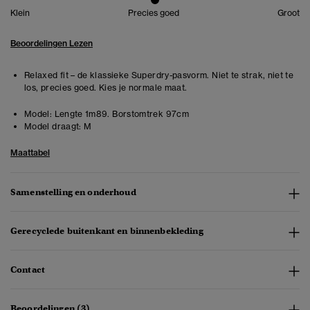
Klein
Precies goed
Groot
Beoordelingen Lezen
Relaxed fit – de klassieke Superdry-pasvorm. Niet te strak, niet te
los, precies goed. Kies je normale maat.
Model:
Lengte 1m89. Borstomtrek 97cm
Model draagt:
M
Maattabel
Samenstelling en onderhoud
Gerecyclede buitenkant en binnenbekleding
Contact
Beoordelingen (3)