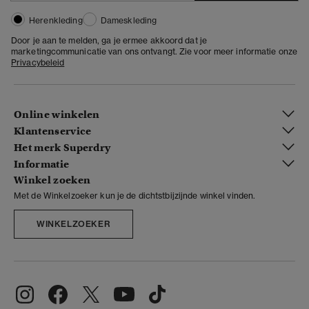
Herenkleding
Dameskleding
Door je aan te melden, ga je ermee akkoord dat je
marketingcommunicatie van ons ontvangt. Zie voor meer informatie onze
Privacybeleid
Online winkelen
Klantenservice
Het merk Superdry
Informatie
Winkel zoeken
Met de Winkelzoeker kun je de dichtstbijzijnde winkel vinden.
WINKELZOEKER