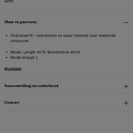
outfit.
Maat en pasvorm
Oversized fit – overdreven en super relaxed, voor vloeiende
contouren.
Model:
Lengte 1m75. Borstomtrek 81cm
Model draagt:
L
Maattabel
Samenstelling en onderhoud
Contact