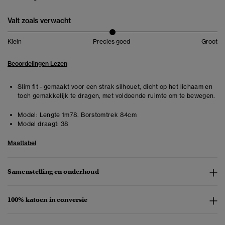
Valt zoals verwacht
Klein
Precies goed
Groot
Beoordelingen Lezen
Slim fit - gemaakt voor een strak silhouet, dicht op het lichaam en
toch gemakkelijk te dragen, met voldoende ruimte om te bewegen.
Model:
Lengte 1m78. Borstomtrek 84cm
Model draagt:
38
Maattabel
Samenstelling en onderhoud
100% katoen in conversie