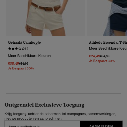
Gehaakt Camitopje
Athletic Essential T-S
Meer Beschikbare Kleu
(1)
Meer Beschikbare Kleuren
€24,49
Prijs Verlaagd Van
Naar
€34,99
Je Bespaart 30%
€38,49
Prijs Verlaagd Van
Naar
€54,99
Je Bespaart 30%
Ontgrendel Exclusieve Toegang
Krijg toegang: achter de schermen tot campagnes, samenwerkingen,
nieuwe producten en aanbiedingen.
AANMELDEN