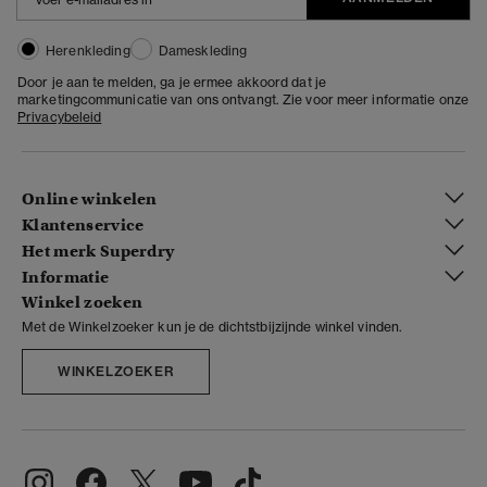
Herenkleding
Dameskleding
Door je aan te melden, ga je ermee akkoord dat je
marketingcommunicatie van ons ontvangt. Zie voor meer informatie onze
Privacybeleid
Online winkelen
Klantenservice
Het merk Superdry
Informatie
Winkel zoeken
Met de Winkelzoeker kun je de dichtstbijzijnde winkel vinden.
WINKELZOEKER