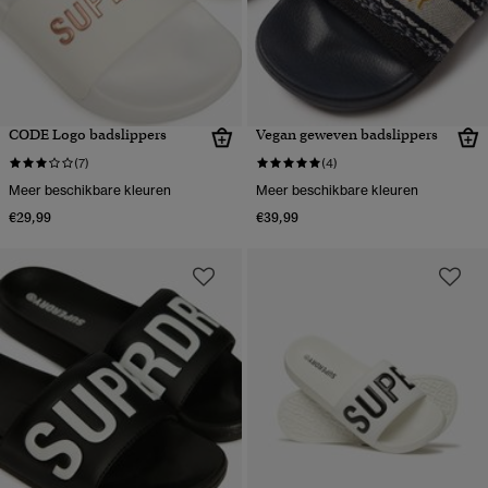
CODE Logo badslippers
Vegan geweven badslippers
(7)
(4)
Meer beschikbare kleuren
Meer beschikbare kleuren
€29,99
€39,99