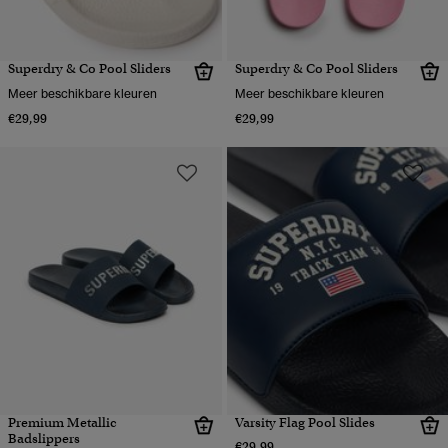
Superdry & Co Pool Sliders
Superdry & Co Pool Sliders
Meer beschikbare kleuren
Meer beschikbare kleuren
€29,99
€29,99
Premium Metallic
Varsity Flag Pool Slides
Badslippers
€29,99