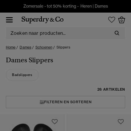
Zomersale - tot 50% korting -
Heren
|
Dames
0
Home
Dames
Schoenen
Slippers
Dames Slippers
Badslippers
26 ARTIKELEN
FILTEREN EN SORTEREN