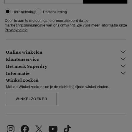
Herenkleding
Dameskleding
Door je aan te melden, ga je ermee akkoord dat je
marketingcommunicatie van ons ontvangt. Zie voor meer informatie onze
Privacybeleid
Online winkelen
Klantenservice
Het merk Superdry
Informatie
Winkel zoeken
Met de Winkelzoeker kun je de dichtstbijzijnde winkel vinden.
WINKELZOEKER