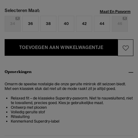
Selecteren Maat:
Maat En Pasvorm
34
36
38
40
42
44
46
TOEVOEGEN AAN WINKELWAGENTJE
Opmerkingen
Omarm de speelse nostalgie die onze geruite minirok dit seizoen biedt.
Met een klassiek stuk dat niet uit de mode raakt zit je altijd goed.
Relaxed fit – de klassieke Superdry-pasvorm. Niet te nauwsluitend, niet
te losvallend, precies goed. Kies je gebruikelijke maat.
Ontwerp met plooien
Volledig geruite stof
Ritssluiting
Kenmerkend Superdry-label