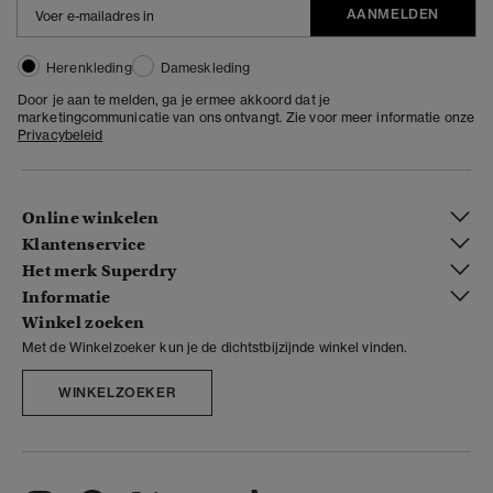
AANMELDEN
Herenkleding
Dameskleding
Door je aan te melden, ga je ermee akkoord dat je
marketingcommunicatie van ons ontvangt. Zie voor meer informatie onze
Privacybeleid
Online winkelen
Klantenservice
Het merk Superdry
Informatie
Winkel zoeken
Met de Winkelzoeker kun je de dichtstbijzijnde winkel vinden.
WINKELZOEKER