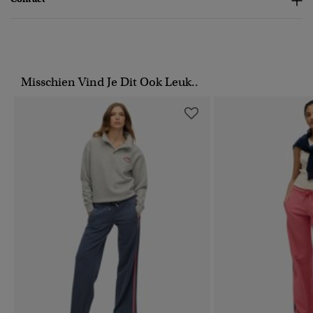
Misschien Vind Je Dit Ook Leuk..