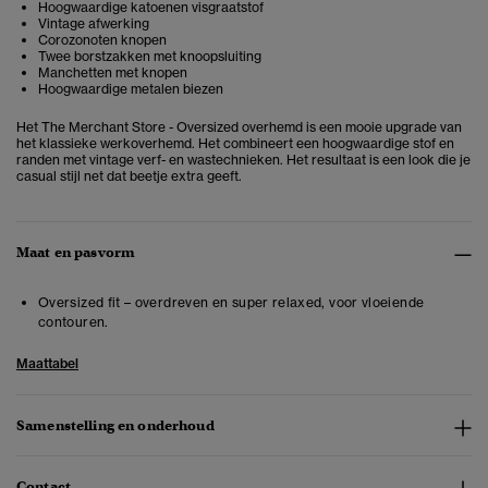
Hoogwaardige katoenen visgraatstof
Vintage afwerking
Corozonoten knopen
Twee borstzakken met knoopsluiting
Manchetten met knopen
Hoogwaardige metalen biezen
Het The Merchant Store - Oversized overhemd is een mooie upgrade van
het klassieke werkoverhemd. Het combineert een hoogwaardige stof en
randen met vintage verf- en wastechnieken. Het resultaat is een look die je
casual stijl net dat beetje extra geeft.
Maat en pasvorm
Oversized fit – overdreven en super relaxed, voor vloeiende
contouren.
Maattabel
Samenstelling en onderhoud
Contact