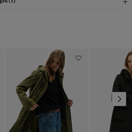
gen (1)