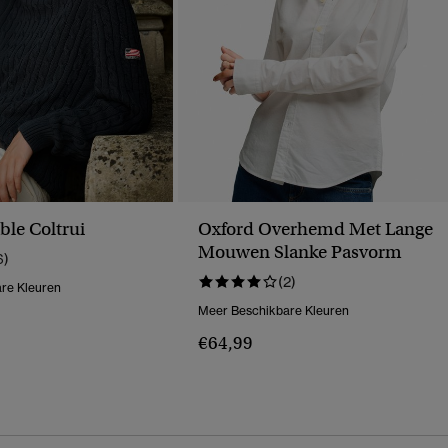
ble Coltrui
Oxford Overhemd Met Lange
Mouwen Slanke Pasvorm
6)
(2)
re Kleuren
Meer Beschikbare Kleuren
€64,99