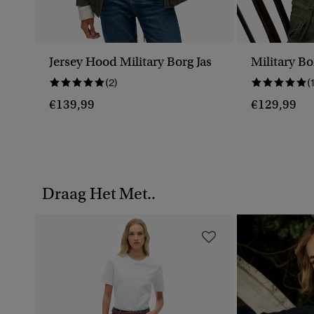
Jersey Hood Military Borg Jas
Military Bo
(2)
(
€139,99
€129,99
Draag Het Met..