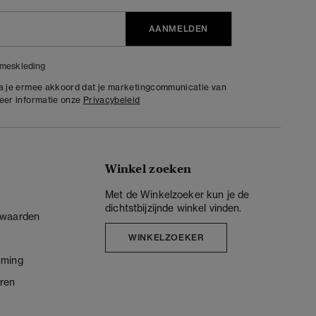
AANMELDEN
meskleding
ga je ermee akkoord dat je marketingcommunicatie van
meer informatie onze
Privacybeleid
Winkel zoeken
Met de Winkelzoeker kun je de
dichtstbijzijnde winkel vinden.
rwaarden
WINKELZOEKER
mming
ren