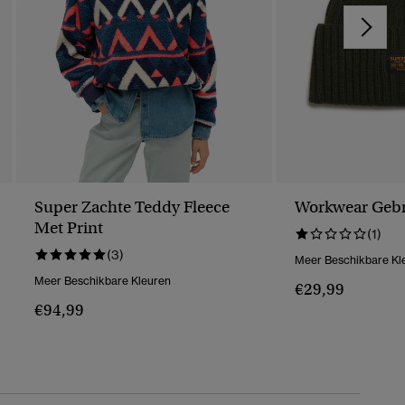
Super Zachte Teddy Fleece
Workwear Gebr
Met Print
(1)
(3)
Meer Beschikbare Kl
Meer Beschikbare Kleuren
€29,99
€94,99