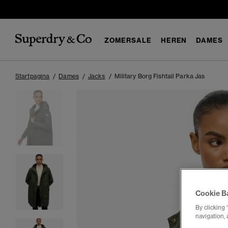
ZOMERSALE
HEREN
DAMES
Startpagina
Dames
Jacks
Military Borg Fishtail Parka Jas
Cookie B
By clicking 
navigation, 