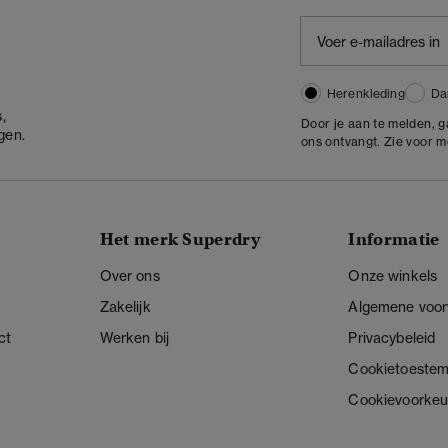
Herenkleding
Da
,
Door je aan te melden, 
gen.
ons ontvangt. Zie voor 
Het merk Superdry
Informatie
Over ons
Onze winkels
Zakelijk
Algemene voo
ct
Werken bij
Privacybeleid
Cookietoeste
Cookievoorkeu