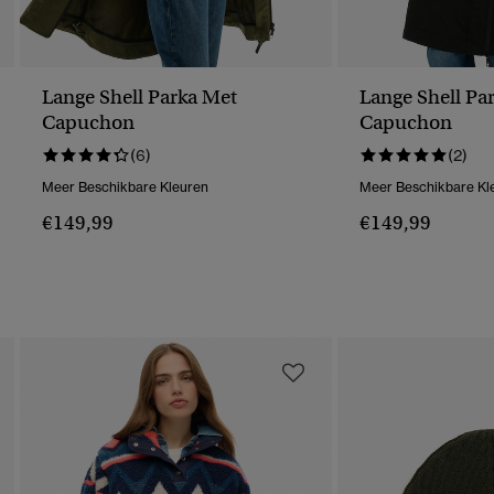
Lange Shell Parka Met
Lange Shell Pa
Capuchon
Capuchon
(6)
(2)
Meer Beschikbare Kleuren
Meer Beschikbare Kl
€149,99
€149,99