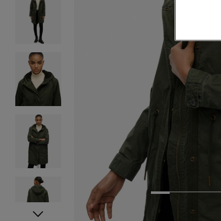
1
2
3
4