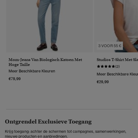
3 VOOR 55 €
Mom-Jeans Van Biologisch Katoen Met
Studios T-Shirt Met S
Hoge Taille
(2)
Meer Beschikbare Kleuren
Meer Beschikbare Kleu
€79,99
€29,99
Ontgrendel Exclusieve Toegang
Krijg toegang: achter de schermen tot campagnes, samenwerkingen,
nieuwe producten en aanbiedingen.