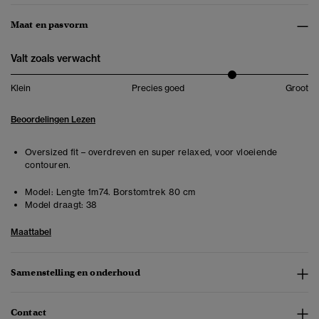
Maat en pasvorm
Valt zoals verwacht
Klein
Precies goed
Groot
Beoordelingen Lezen
Oversized fit – overdreven en super relaxed, voor vloeiende
contouren.
Model:
Lengte 1m74. Borstomtrek 80 cm
Model draagt:
38
Maattabel
Samenstelling en onderhoud
Contact