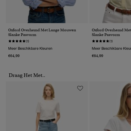
Oxford Overhemd Met Lange Mouwen
Oxford Overhemd Me
Slanke Pasvorm
Slanke Pasvorm
(1)
(1)
Meer Beschikbare Kleuren
Meer Beschikbare Kleu
€64,99
€64,99
Draag Het Met..