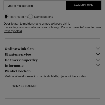
AANMELDEN
Herenkleding
Dameskleding
Door je aan te melden, ga je ermee akkoord dat je
marketingcommunicatie van ons ontvangt. Zie voor meer informatie onze
Privacybeleid
Online winkelen
Klantenservice
Het merk Superdry
Informatie
Winkel zoeken
Met de Winkelzoeker kun je de dichtstbijzijnde winkel vinden.
WINKELZOEKER