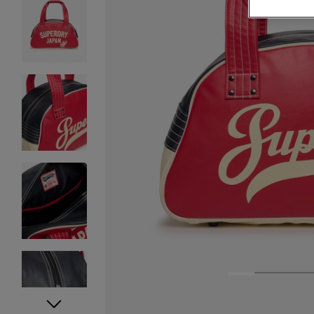
1
2
3