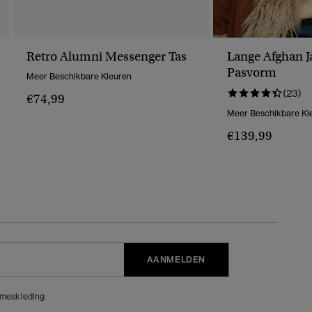
Retro Alumni Messenger Tas
Lange Afghan J
Pasvorm
Meer Beschikbare Kleuren
(23)
€74,99
Meer Beschikbare Kl
€139,99
AANMELDEN
meskleding