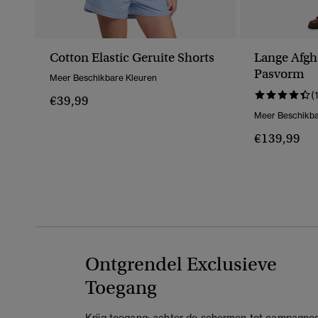
Cotton Elastic Geruite Shorts
Lange Afgh
Pasvorm
Meer Beschikbare Kleuren
(
€39,99
Meer Beschikba
€139,99
Ontgrendel Exclusieve
Toegang
Krijg toegang: achter de schermen tot campagnes