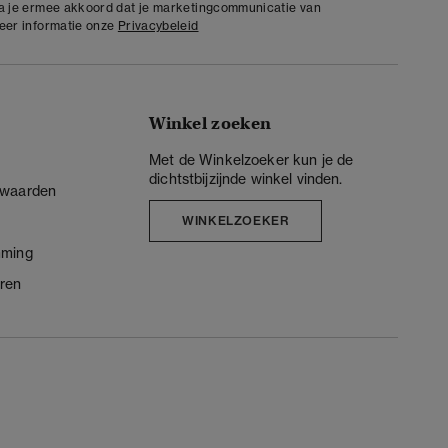
ga je ermee akkoord dat je marketingcommunicatie van
meer informatie onze
Privacybeleid
Winkel zoeken
Met de Winkelzoeker kun je de
dichtstbijzijnde winkel vinden.
rwaarden
WINKELZOEKER
mming
ren