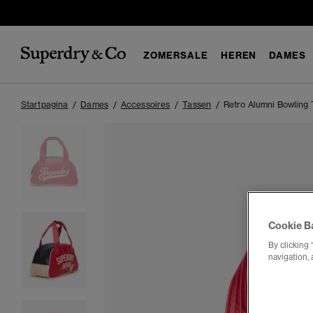
ZOMERSALE
HEREN
DAMES
Startpagina
Dames
Accessoires
Tassen
Retro Alumni Bowling 
Cookie B
By clicking 
navigation, 