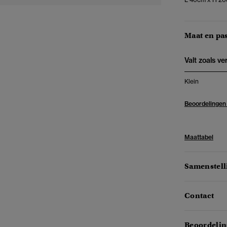
Maat en pa
Valt zoals v
Klein
Beoordelingen
Maattabel
Samenstell
Contact
Beoordelin