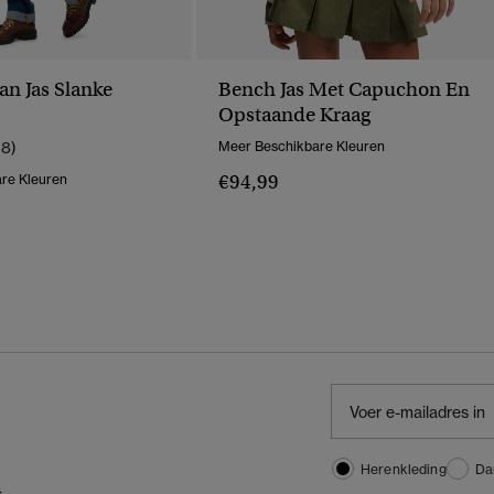
an Jas Slanke
Bench Jas Met Capuchon En
Opstaande Kraag
18)
Meer Beschikbare Kleuren
€94,99
re Kleuren
Herenkleding
Da
,