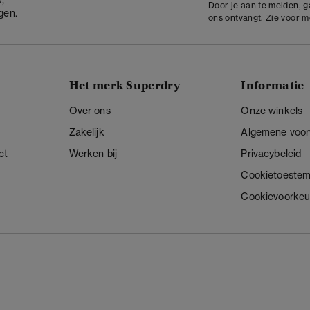
Door je aan te melden, 
gen.
ons ontvangt. Zie voor 
Het merk Superdry
Informatie
Over ons
Onze winkels
Zakelijk
Algemene voo
ct
Werken bij
Privacybeleid
Cookietoeste
Cookievoorkeu