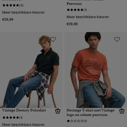
Pasvorm
(3)
(1)
Meer beschikbare kleuren
Meer beschikbare kleuren
€29,99
€29,99
Vintage Destroy Poloshirt
Heritage T-shirt met Vintage
logo en relaxte pasvorm
(1)
(1)
Meer beschikbare kleuren