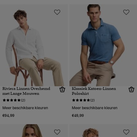
Riviera Linnen Overhemd
Klassiek Katoen-Linnen
met Lange Mouwen
Poloshirt
(2)
(2)
Meer beschikbare kleuren
Meer beschikbare kleuren
€94,99
€49,99