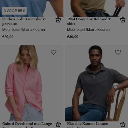
3 VOOR 55 €
Studios T-shirt met slanke
1954 Company Relaxed T-
pasvorm
shirt
Meer beschikbare kleuren
Meer beschikbare kleuren
€29,99
€39,99
Oxford Overhemd met Lange
Klassiek Katoen-Linnen