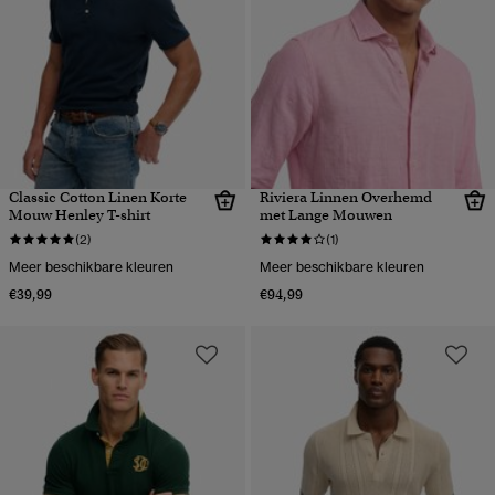
Classic Cotton Linen Korte
Riviera Linnen Overhemd
Mouw Henley T-shirt
met Lange Mouwen
(2)
(1)
Meer beschikbare kleuren
Meer beschikbare kleuren
€39,99
€94,99