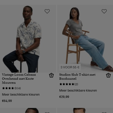
3 VOOR 55 €
Vintage Loom Cabana
Studios Slub T-shirt met
Overhemd met Korte
Borduursel
Mouwen
(2)
(4)
Meer beschikbare kleuren
Meer beschikbare kleuren
€29,99
€64,99