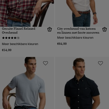
Geruite Flanel Relaxed
City overhemd van katoen
Overhemd
en linnen met korte mouwen
Meer beschikbare kleuren
(1)
€64,99
Meer beschikbare kleuren
€54,99