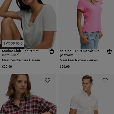
3 VOOR 55 €
Studios Slub T-shirt met
Studios T-shirt met slanke
Borduursel
pasvorm
Meer beschikbare kleuren
Meer beschikbare kleuren
€29,99
€29,99