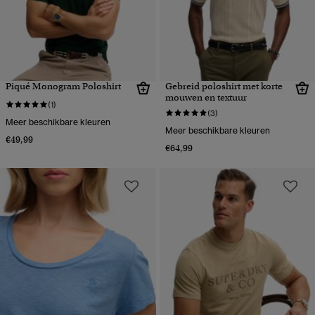
Piqué Monogram Poloshirt
Gebreid poloshirt met korte
mouwen en textuur
(1)
(3)
Meer beschikbare kleuren
Meer beschikbare kleuren
€49,99
€64,99