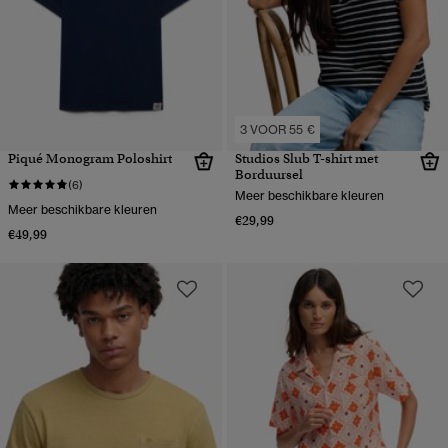
3 VOOR 55 €
Piqué Monogram Poloshirt
Studios Slub T-shirt met
Borduursel
(6)
Meer beschikbare kleuren
Meer beschikbare kleuren
€29,99
€49,99