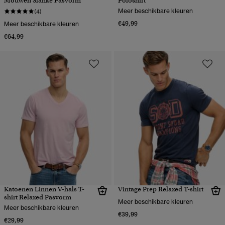
Mouwen Slanke Pasvorm
Poloshirt
Meer beschikbare kleuren
(4)
€49,99
Meer beschikbare kleuren
€64,99
Katoenen Linnen V-hals T-
Vintage Prep Relaxed T-shirt
shirt Relaxed Pasvorm
Meer beschikbare kleuren
Meer beschikbare kleuren
€39,99
€29,99