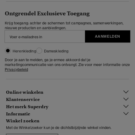
Ontgrendel Exclusieve Toegang
Krijg toegang: achter de schermen tot campagnes, samenwerkingen,
nieuwe producten en aanbiedingen.
AANMELDEN
Herenkleding
Dameskleding
Door je aan te melden, ga je ermee akkoord dat je
marketingcommunicatie van ons ontvangt. Zie voor meer informatie onze
Privacybeleid
Online winkelen
Klantenservice
Het merk Superdry
Informatie
Winkel zoeken
Met de Winkelzoeker kun je de dichtstbijzijnde winkel vinden.