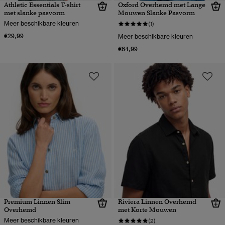
Athletic Essentials T-shirt
Oxford Overhemd met Lange
met slanke pasvorm
Mouwen Slanke Pasvorm
Meer beschikbare kleuren
(1)
€29,99
Meer beschikbare kleuren
€64,99
Premium Linnen Slim
Riviera Linnen Overhemd
Overhemd
met Korte Mouwen
Meer beschikbare kleuren
(2)