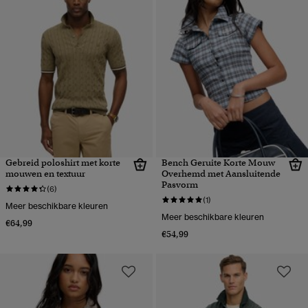
Gebreid poloshirt met korte
Bench Geruite Korte Mouw
mouwen en textuur
Overhemd met Aansluitende
Pasvorm
(6)
(1)
Meer beschikbare kleuren
Meer beschikbare kleuren
€64,99
€54,99