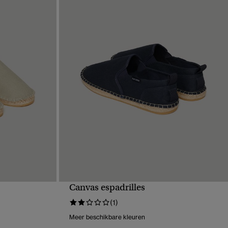
Canvas espadrilles
VE
SNELLE WEERGAVE
(1)
Meer beschikbare kleuren