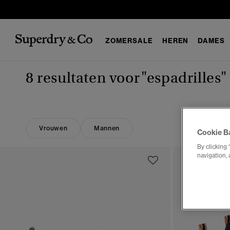
ZOMERSALE
HEREN
DAMES
8 resultaten voor
"espadrilles"
Vrouwen
Mannen
Cookie B
By clicking 
navigation, 