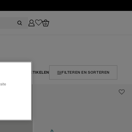
0
8 ARTIKELEN
FILTEREN EN SORTEREN
site