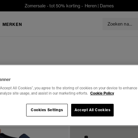
Zomersale - tot 50% korting -
Heren
|
Dames
MERKEN
anner
“Accept All Cookies”, you agree to the storing of cookies on your device to enhance 
analyze site usage, and assist in our marketing efforts.
Cookie Policy
Cookies Settings
Accept All Cookies