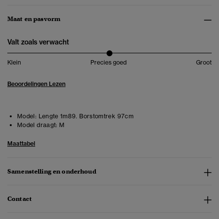
Maat en pasvorm
Valt zoals verwacht
Klein
Precies goed
Groot
Beoordelingen Lezen
Model:
Lengte 1m89. Borstomtrek 97cm
Model draagt:
M
Maattabel
Samenstelling en onderhoud
Contact