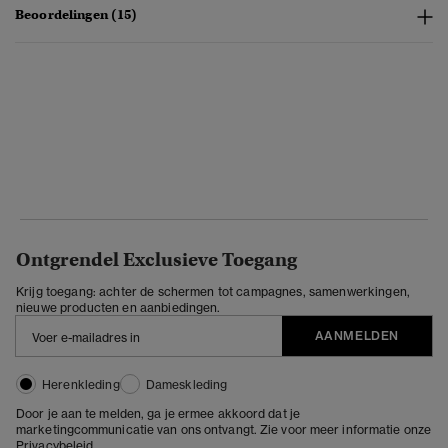
Beoordelingen (15)
Ontgrendel Exclusieve Toegang
Krijg toegang: achter de schermen tot campagnes, samenwerkingen,
nieuwe producten en aanbiedingen.
AANMELDEN
Herenkleding
Dameskleding
Door je aan te melden, ga je ermee akkoord dat je
marketingcommunicatie van ons ontvangt. Zie voor meer informatie onze
Privacybeleid