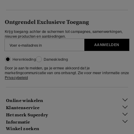
Ontgrendel Exclusieve Toegang
Krijg toegang: achter de schermen tot campagnes, samenwerkingen,
nieuwe producten en aanbiedingen.
AANMELDEN
Herenkleding
Dameskleding
Door je aan te melden, ga je ermee akkoord dat je
marketingcommunicatie van ons ontvangt. Zie voor meer informatie onze
Privacybeleid
Online winkelen
Klantenservice
Het merk Superdry
Informatie
Winkel zoeken