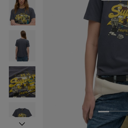
1
2
3