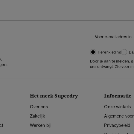
Herenkleding
Da
,
Door je aan te melden, 
gen.
ons ontvangt. Zie voor 
Het merk Superdry
Informatie
Over ons
Onze winkels
Zakelijk
Algemene voo
ct
Werken bij
Privacybeleid