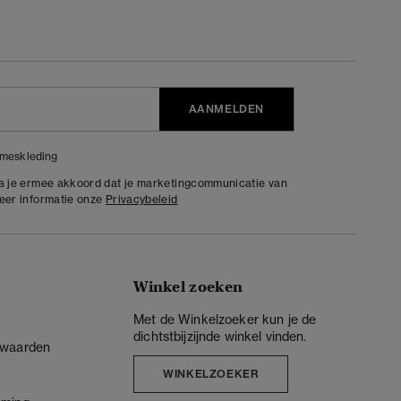
AANMELDEN
meskleding
ga je ermee akkoord dat je marketingcommunicatie van
meer informatie onze
Privacybeleid
Winkel zoeken
Met de Winkelzoeker kun je de
dichtstbijzijnde winkel vinden.
rwaarden
WINKELZOEKER