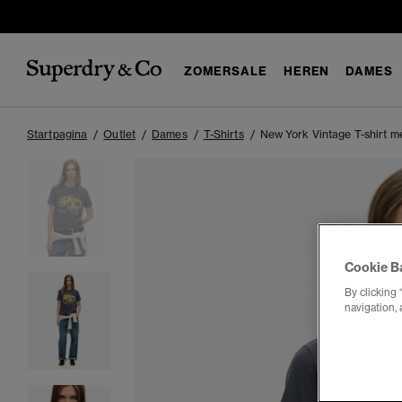
ZOMERSALE
HEREN
DAMES
Startpagina
Outlet
Dames
T-Shirts
New York Vintage T-shirt m
Cookie B
By clicking 
navigation, 