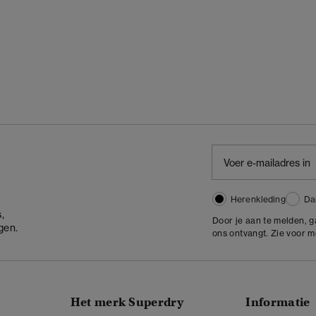
Herenkleding
Da
,
Door je aan te melden, 
gen.
ons ontvangt. Zie voor 
Het merk Superdry
Informatie