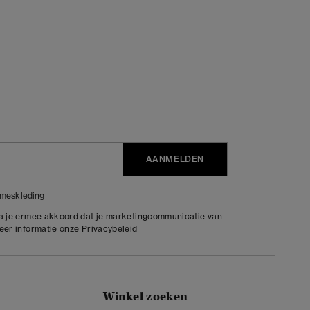
AANMELDEN
meskleding
ga je ermee akkoord dat je marketingcommunicatie van
meer informatie onze
Privacybeleid
Winkel zoeken