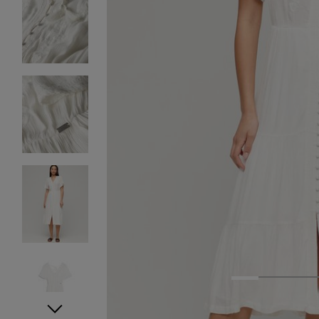
1
2
3