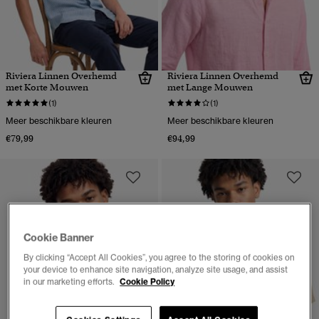
Riviera Linnen Overhemd
Riviera Linnen Overhemd
met Korte Mouwen
met Lange Mouwen
(1)
(1)
Meer beschikbare kleuren
Meer beschikbare kleuren
€79,99
€94,99
Cookie Banner
By clicking “Accept All Cookies”, you agree to the storing of cookies on
your device to enhance site navigation, analyze site usage, and assist
in our marketing efforts.
Cookie Policy