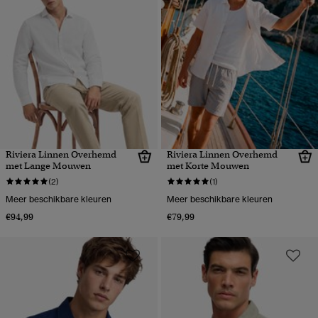
Riviera Linnen Overhemd
Riviera Linnen Overhemd
met Lange Mouwen
met Korte Mouwen
(2)
(1)
Meer beschikbare kleuren
Meer beschikbare kleuren
€94,99
€79,99