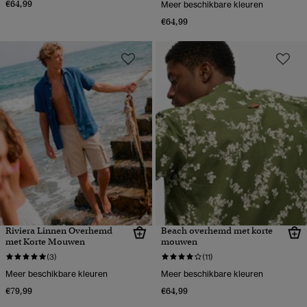
€64,99
Meer beschikbare kleuren
€64,99
Riviera Linnen Overhemd
Beach overhemd met korte
met Korte Mouwen
mouwen
(3)
(11)
Meer beschikbare kleuren
Meer beschikbare kleuren
€79,99
€64,99