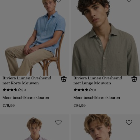
Riviera Linnen Overhemd
Riviera Linnen Overhemd
met Korte Mouwen
met Lange Mouwen
(3)
(1)
Meer beschikbare kleuren
Meer beschikbare kleuren
€79,99
€94,99