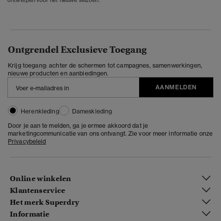
Ontgrendel Exclusieve Toegang
Krijg toegang: achter de schermen tot campagnes, samenwerkingen,
nieuwe producten en aanbiedingen.
AANMELDEN
Herenkleding
Dameskleding
Door je aan te melden, ga je ermee akkoord dat je
marketingcommunicatie van ons ontvangt. Zie voor meer informatie onze
Privacybeleid
Online winkelen
Klantenservice
Het merk Superdry
Informatie