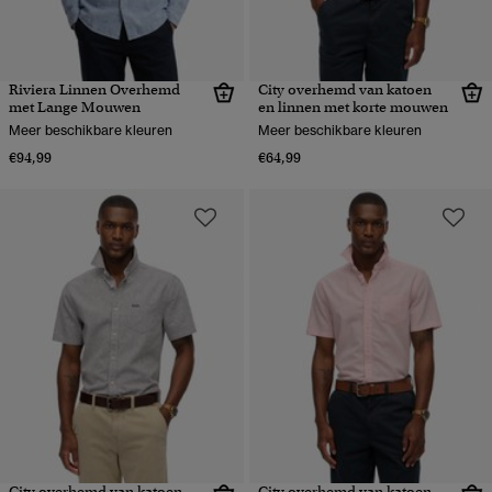
Riviera Linnen Overhemd
City overhemd van katoen
met Lange Mouwen
en linnen met korte mouwen
Meer beschikbare kleuren
Meer beschikbare kleuren
€94,99
€64,99
City overhemd van katoen
City overhemd van katoen