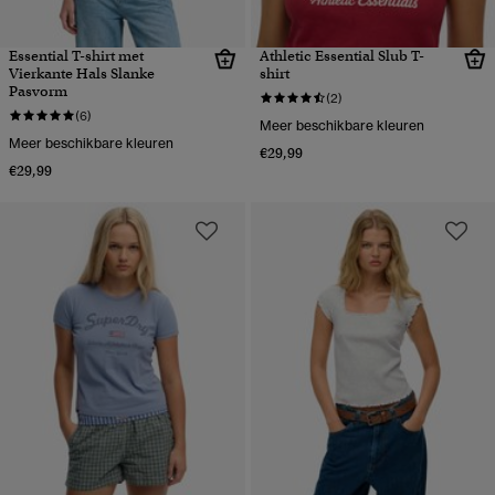
Essential T-shirt met
Athletic Essential Slub T-
Vierkante Hals Slanke
shirt
Pasvorm
(2)
(6)
Meer beschikbare kleuren
Meer beschikbare kleuren
€29,99
€29,99