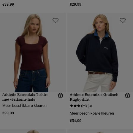
€39,99
€29,99
Athletic Essentials T-shirt
Athletic Essentials Grafisch
met vierkante hals
Rugbyshirt
Meer beschikbare kleuren
(3)
€29,99
Meer beschikbare kleuren
€54,99