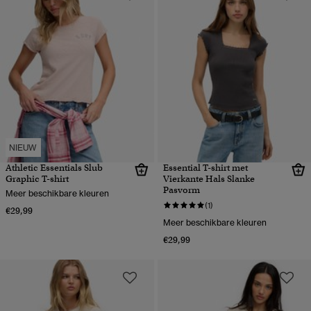
NIEUW
Athletic Essentials Slub
Essential T-shirt met
Graphic T-shirt
Vierkante Hals Slanke
Pasvorm
Meer beschikbare kleuren
(1)
€29,99
Meer beschikbare kleuren
€29,99