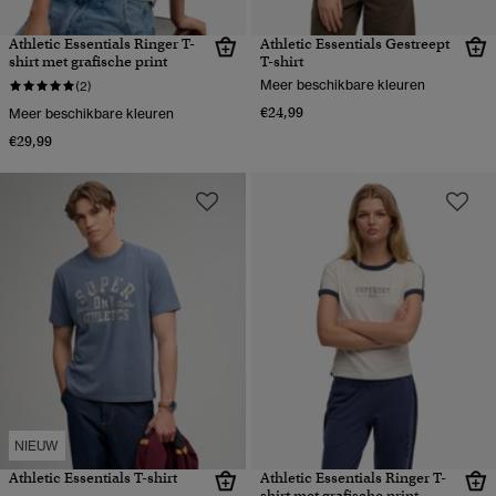
Athletic Essentials Ringer T-
Athletic Essentials Gestreept
shirt met grafische print
T-shirt
Meer beschikbare kleuren
(2)
€24,99
Meer beschikbare kleuren
€29,99
NIEUW
Athletic Essentials T-shirt
Athletic Essentials Ringer T-
shirt met grafische print