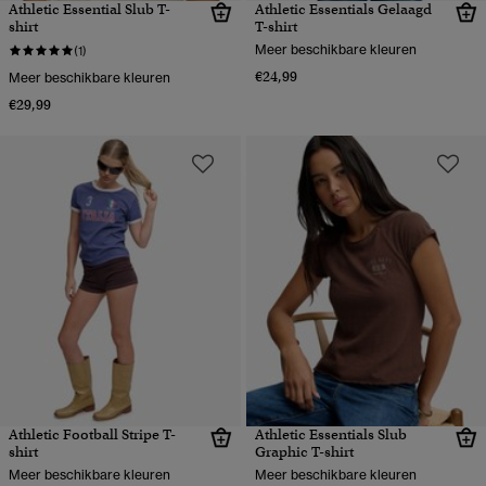
Athletic Essential Slub T-
Athletic Essentials Gelaagd
shirt
T-shirt
Meer beschikbare kleuren
(1)
€24,99
Meer beschikbare kleuren
€29,99
Athletic Football Stripe T-
Athletic Essentials Slub
shirt
Graphic T-shirt
Meer beschikbare kleuren
Meer beschikbare kleuren