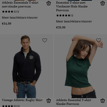
Athletic Essentials T-shirt
Essential T-shirt met
met slanke pasvorm
Vierkante Hals Slanke
Pasvorm
(1)
(1)
Meer beschikbare kleuren
Meer beschikbare kleuren
€34,99
€29,99
Vintage Athletic Rugby Shirt
Athletic Essential T-shirt
Slanke Pasvorm
(3)