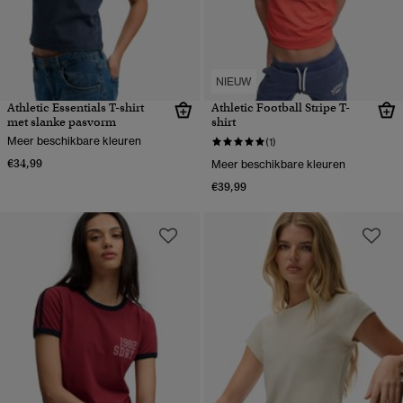
NIEUW
Athletic Essentials T-shirt
Athletic Football Stripe T-
met slanke pasvorm
shirt
Meer beschikbare kleuren
(1)
€34,99
Meer beschikbare kleuren
€39,99