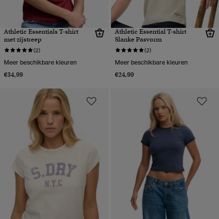
Athletic Essentials T-shirt
Athletic Essential T-shirt
met zijstreep
Slanke Pasvorm
(2)
(2)
Meer beschikbare kleuren
Meer beschikbare kleuren
€34,99
€24,99