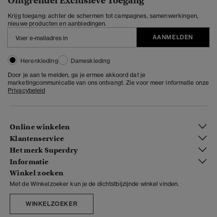
Ontgrendel Exclusieve Toegang
Krijg toegang: achter de schermen tot campagnes, samenwerkingen,
nieuwe producten en aanbiedingen.
AANMELDEN
Herenkleding
Dameskleding
Door je aan te melden, ga je ermee akkoord dat je
marketingcommunicatie van ons ontvangt. Zie voor meer informatie onze
Privacybeleid
Online winkelen
Klantenservice
Het merk Superdry
Informatie
Winkel zoeken
Met de Winkelzoeker kun je de dichtstbijzijnde winkel vinden.
WINKELZOEKER